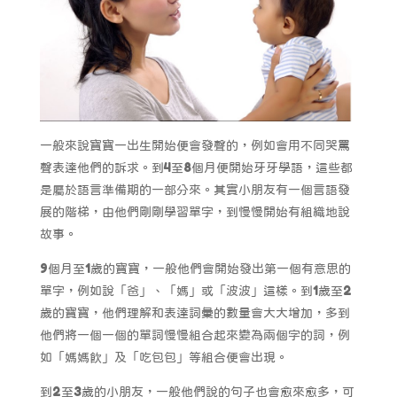
一般來說寶寶一出生開始便會發聲的，例如會用不同哭罵
聲表達他們的訴求。到4至8個月便開始牙牙學語，這些都
是屬於語言準備期的一部分來。其實小朋友有一個言語發
展的階梯，由他們剛剛學習單字，到慢慢開始有組織地說
故事。
9個月至1歲的寶寶，一般他們會開始發出第一個有意思的
單字，例如說「爸」、「媽」或「波波」這樣。到1歲至2
歲的寶寶，他們理解和表達詞彙的數量會大大增加，多到
他們將一個一個的單詞慢慢組合起來變為兩個字的詞，例
如「媽媽飲」及「吃包包」等組合便會出現。
到2至3歲的小朋友，一般他們說的句子也會愈來愈多，可