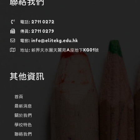
聯絡我們
電話: 2711 0272
傳真: 2711 0279
電郵: info@elitekg.edu.hk
地址: 新界天水圍天麗苑A座地下KG01號
其他資訊
首頁
最新消息
關於我們
學校特色
聯絡我們