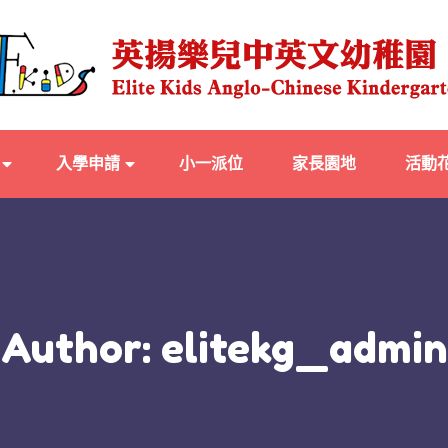
入學申請
小一派位
家長園地
活動
Author: elitekg_admin