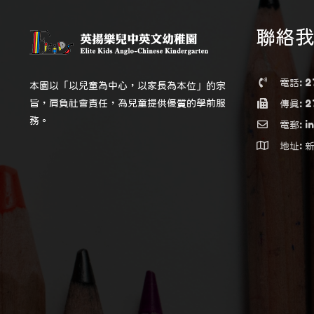
聯絡
電話: 2
本園以「以兒童為中心，以家長為本位」的宗
旨，肩負社會責任，為兒童提供優質的學前服
傳真: 2
務。
電郵: in
地址: 