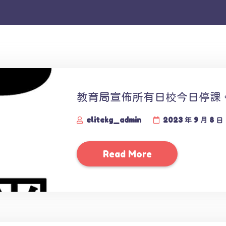
教育局宣佈所有日校今日停課
elitekg_admin
2023 年 9 月 8 日
Read More