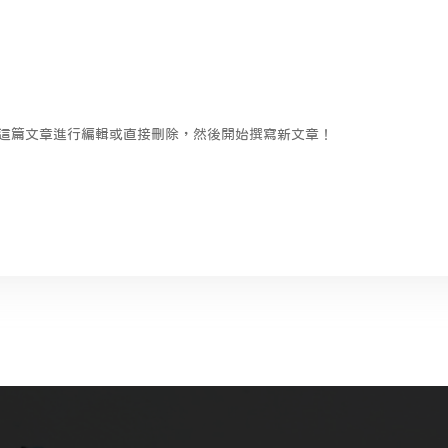
試為這篇文章進行編輯或直接刪除，然後開始撰寫新文章！