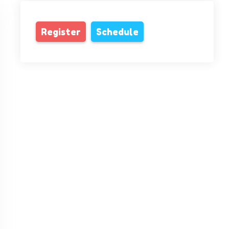
Register
Schedule