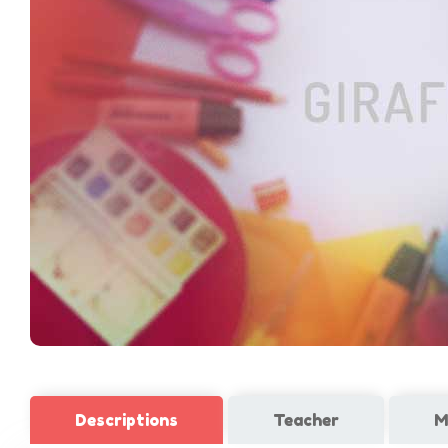
Descriptions
Teacher
M