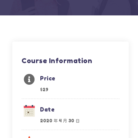
Course Information
Price
$29
Date
2020 年 4 月 30 日