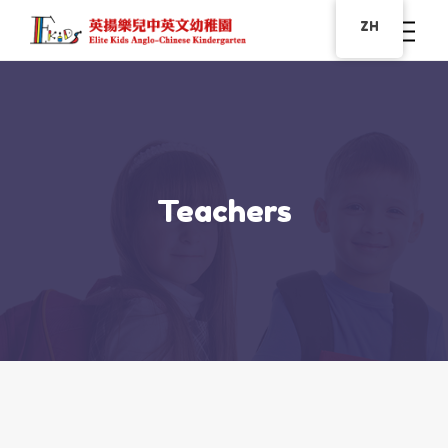
ZH
Teachers