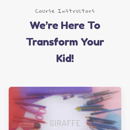
Course Instructors
We’re Here To
Transform Your
Kid!