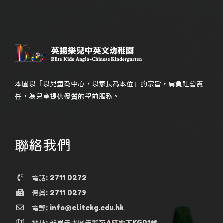
本園以「以兒童為中心，以家長為本位」的宗旨，肩負社會責
任，為兒童提供優質的學前服務。
聯絡我們
電話: 2711 0272
傳真: 2711 0279
電郵: info@elitekg.edu.hk
地址: 新界天水圍天麗苑A座地下KG01號