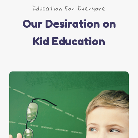
Education For Everyone
Our Desiration on
Kid Education