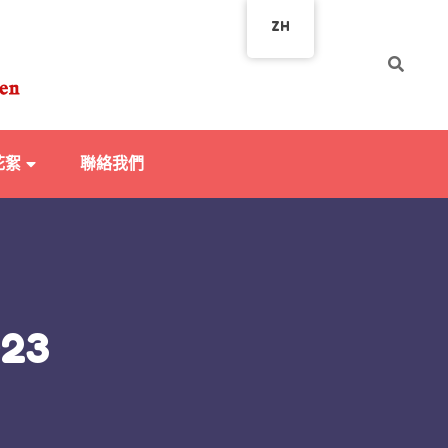
ZH
花絮
聯絡我們
023