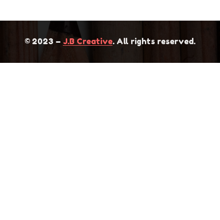
© 2023 –
J.B Creative
. All rights reserved.