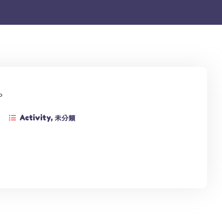
活動花絮
。
Activity
,
未分類