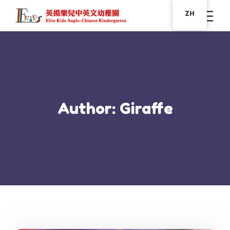
ZH
Author: Giraffe