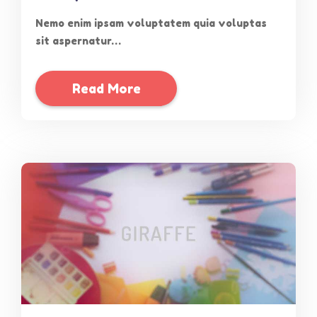
Nemo enim ipsam voluptatem quia voluptas
sit aspernatur…
Read More