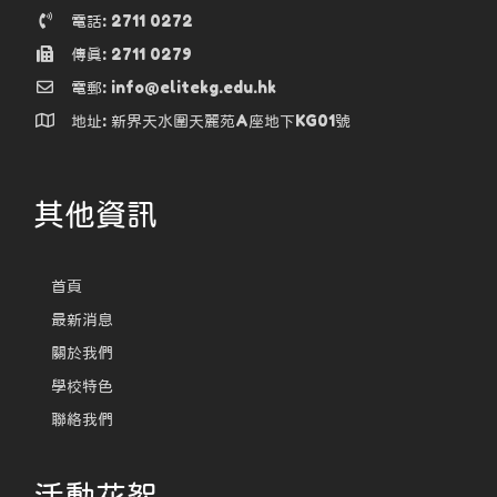
電話: 2711 0272
傳真: 2711 0279
電郵: info@elitekg.edu.hk
地址: 新界天水圍天麗苑A座地下KG01號
其他資訊
首頁
最新消息
關於我們
學校特色
聯絡我們
活動花絮