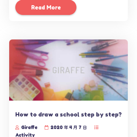
Read More
How to draw a school step by step?
Giraffe
2020 年 4 月 7 日
Activity