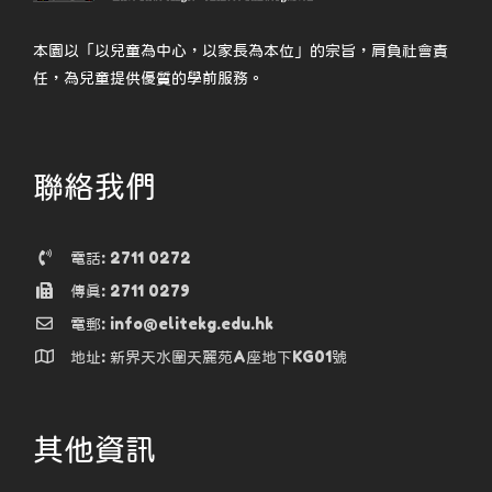
本園以「以兒童為中心，以家長為本位」的宗旨，肩負社會責
任，為兒童提供優質的學前服務。
聯絡我們
電話: 2711 0272
傳真: 2711 0279
電郵: info@elitekg.edu.hk
地址: 新界天水圍天麗苑A座地下KG01號
其他資訊