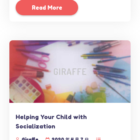
Read More
Helping Your Child with
Socialization
Giraffe
2020 年 4 月 7 日