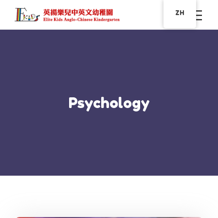
ZH
Psychology