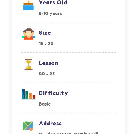
Years Old
6-10 years
Size
15 - 20
Lesson
20 - 25
Difficulty
Basic
Address