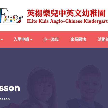
入學申請
小一派位
家長園地
活動
sson
esson