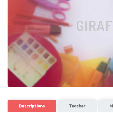
Descriptions
Teacher
M