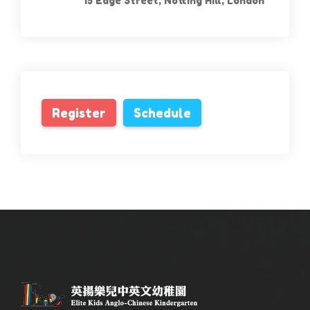
15 Edge Street, Notting Hill, London
Register
Schedule