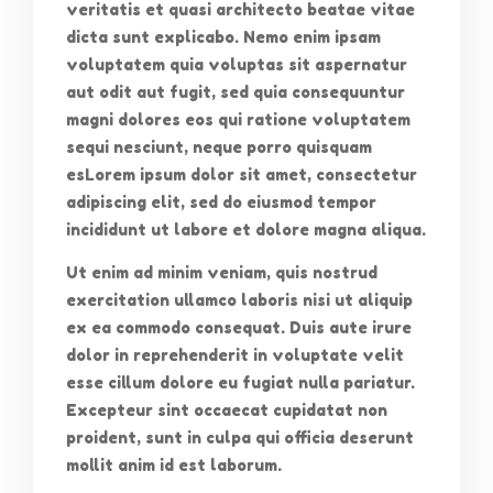
veritatis et quasi architecto beatae vitae
dicta sunt explicabo. Nemo enim ipsam
voluptatem quia voluptas sit aspernatur
aut odit aut fugit, sed quia consequuntur
magni dolores eos qui ratione voluptatem
sequi nesciunt, neque porro quisquam
esLorem ipsum dolor sit amet, consectetur
adipiscing elit, sed do eiusmod tempor
incididunt ut labore et dolore magna aliqua.
Ut enim ad minim veniam, quis nostrud
exercitation ullamco laboris nisi ut aliquip
ex ea commodo consequat. Duis aute irure
dolor in reprehenderit in voluptate velit
esse cillum dolore eu fugiat nulla pariatur.
Excepteur sint occaecat cupidatat non
proident, sunt in culpa qui officia deserunt
mollit anim id est laborum.