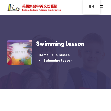
EN
Swimming lesson
Home
Classes
Swimming lesson