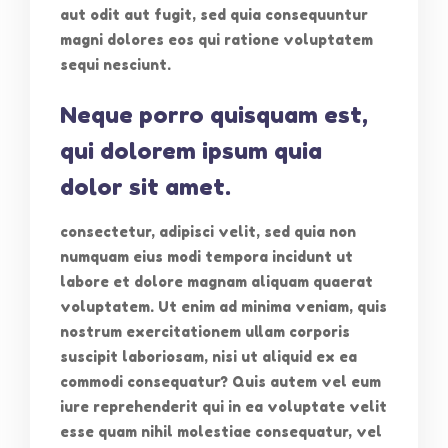
aut odit aut fugit, sed quia consequuntur
magni dolores eos qui ratione voluptatem
sequi nesciunt.
Neque porro quisquam est,
qui dolorem ipsum quia
dolor sit amet.
consectetur, adipisci velit, sed quia non
numquam eius modi tempora incidunt ut
labore et dolore magnam aliquam quaerat
voluptatem. Ut enim ad minima veniam, quis
nostrum exercitationem ullam corporis
suscipit laboriosam, nisi ut aliquid ex ea
commodi consequatur? Quis autem vel eum
iure reprehenderit qui in ea voluptate velit
esse quam nihil molestiae consequatur, vel