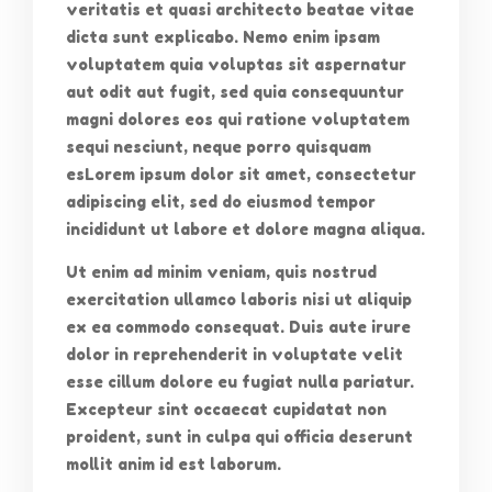
veritatis et quasi architecto beatae vitae
dicta sunt explicabo. Nemo enim ipsam
voluptatem quia voluptas sit aspernatur
aut odit aut fugit, sed quia consequuntur
magni dolores eos qui ratione voluptatem
sequi nesciunt, neque porro quisquam
esLorem ipsum dolor sit amet, consectetur
adipiscing elit, sed do eiusmod tempor
incididunt ut labore et dolore magna aliqua.
Ut enim ad minim veniam, quis nostrud
exercitation ullamco laboris nisi ut aliquip
ex ea commodo consequat. Duis aute irure
dolor in reprehenderit in voluptate velit
esse cillum dolore eu fugiat nulla pariatur.
Excepteur sint occaecat cupidatat non
proident, sunt in culpa qui officia deserunt
mollit anim id est laborum.