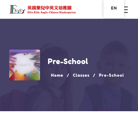
EN
Pre-School
Home
Classes
Pre-School