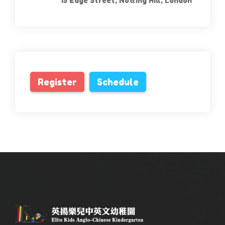
15 Edge Street, Notting Hill, London
Register
Schedule