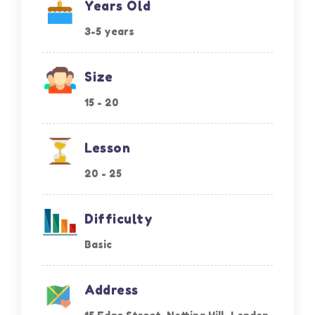
Years Old
3-5 years
Size
15 - 20
Lesson
20 - 25
Difficulty
Basic
Address