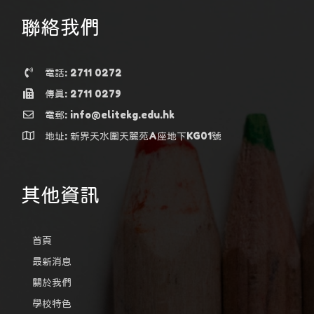
聯絡我們
電話: 2711 0272
傳真: 2711 0279
電郵: info@elitekg.edu.hk
地址: 新界天水圍天麗苑A座地下KG01號
其他資訊
首頁
最新消息
關於我們
學校特色