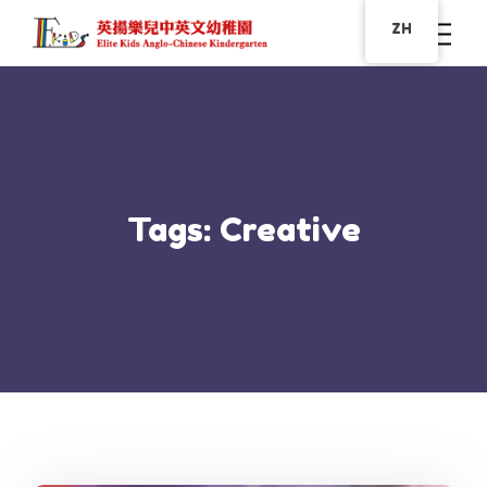
ZH
Tags: Creative