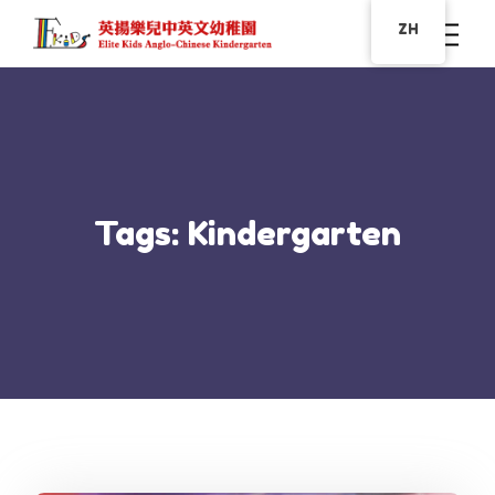
ZH
Tags: Kindergarten