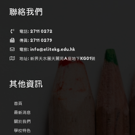
聯絡我們
電話: 2711 0272
傳真: 2711 0279
電郵: info@elitekg.edu.hk
地址: 新界天水圍天麗苑A座地下KG01號
其他資訊
首頁
最新消息
關於我們
學校特色