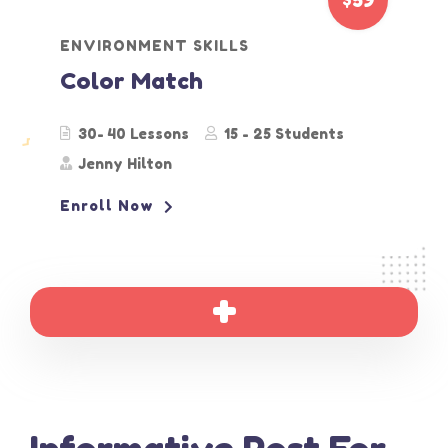
$59
ENVIRONMENT SKILLS
Color Match
30- 40 Lessons
15 - 25 Students
Jenny Hilton
Enroll Now