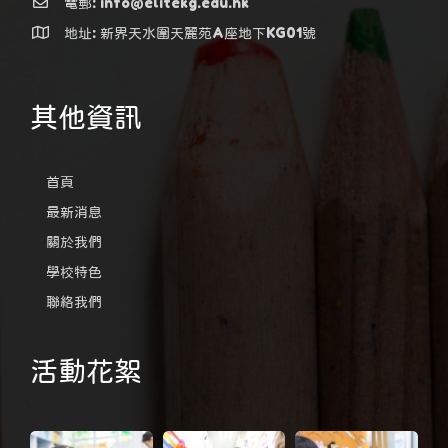
電郵: info@elitekg.edu.hk
地址: 新界天水圍天麗苑A座地下KG01號
其他資訊
首頁
最新消息
關於我們
學校特色
聯絡我們
活動花絮