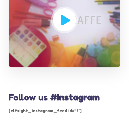
Follow us
#Instagram
[elfsight_instagram_feed id=”1″]