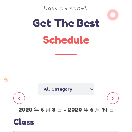
Easy to start
Get The Best
Schedule
2020 年 6 月 8 日 - 2020 年 6 月 14 日
Class