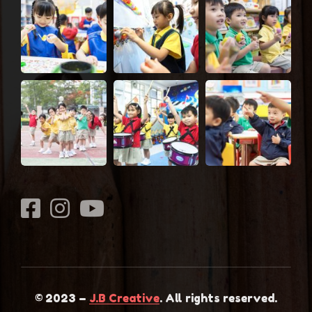
© 2023 –
J.B Creative
. All rights reserved.