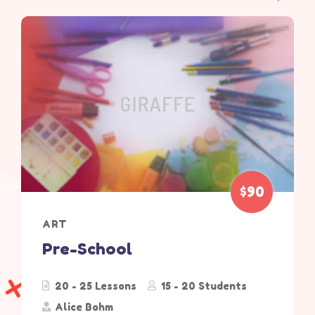
$90
ART
Pre-School
20 - 25 Lessons
15 - 20 Students
Alice Bohm