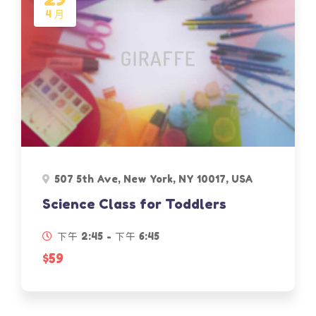
4 月
507 5th Ave, New York, NY 10017, USA
Science Class for Toddlers
下午 2:45 - 下午 6:45
$59