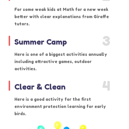
For some weak kids at Math for a new week
better with clear explanations from Giraffe
tutors.
3
Summer Camp
Here is one of a biggest activities annually
including attractive games, outdoor
activities.
4
Clear & Clean
Here is a good activity for the first
environment protection learning for early
birds.