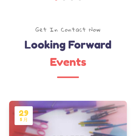
Get In Contact Now
Looking Forward
Events
29
5 月