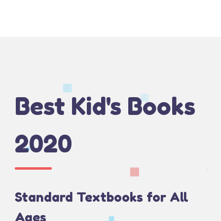
Best Kid's Books
2020
Standard Textbooks for All
Ages