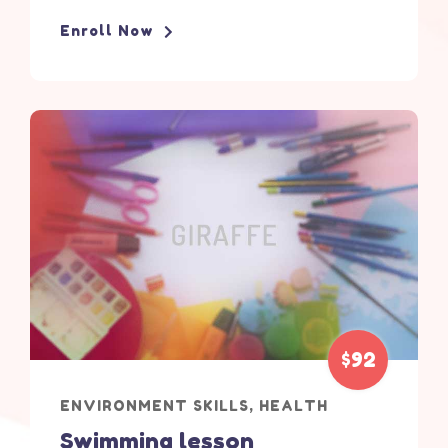
Enroll Now
$92
ENVIRONMENT SKILLS
,
HEALTH
Swimming lesson