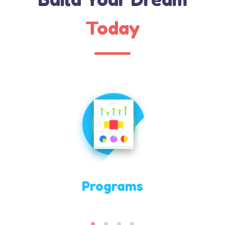
Today
Programs