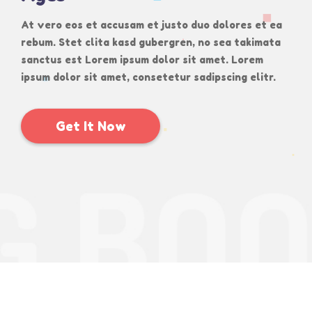
At vero eos et accusam et justo duo dolores et ea
rebum. Stet clita kasd gubergren, no sea takimata
sanctus est Lorem ipsum dolor sit amet. Lorem
ipsum dolor sit amet, consetetur sadipscing elitr.
Get It Now