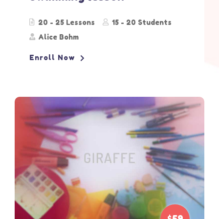
20 - 25 Lessons
15 - 20 Students
Alice Bohm
Enroll Now